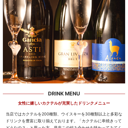
DRINK MENU
女性に嬉しいカクテルが充実したドリンクメニュー
当店ではカクテルを200種類、ウイスキーを30種類以上と多彩な
ドリンクを豊富に取り揃えております。「カクテルに串焼きって
どうなの？」と思った方、是非この組み合わせを味わってみてく