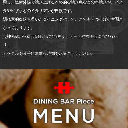
用し、
遠赤外線で焼き上げる本格的な焼き鳥などの串焼きや、パス
タやピザなどのイタリアンが自慢です。
隠れ家的な落ち着いたダイニングバーで、とてもくつろげる空間と
なっております。
天神南駅から徒歩5分と立地も良く、デートや女子会にもぴった
り。
カクテルを片手に素敵な時間をお過ごしください。