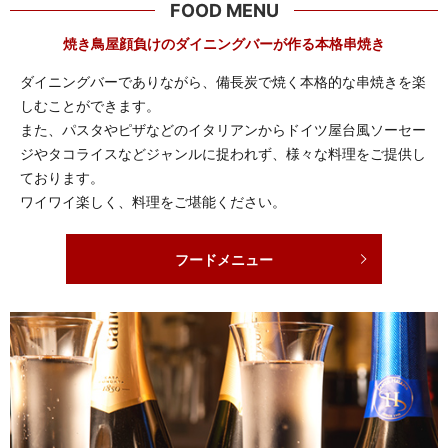
FOOD MENU
焼き鳥屋顔負けのダイニングバーが作る本格串焼き
ダイニングバーでありながら、備長炭で焼く本格的な串焼きを楽
しむことができます。
また、パスタやピザなどのイタリアンからドイツ屋台風ソーセー
ジやタコライスなどジャンルに捉われず、様々な料理をご提供し
ております。
ワイワイ楽しく、料理をご堪能ください。
フードメニュー