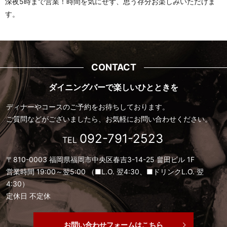
深夜5時まで営業！時間を気にせず、思う存分お楽しみいただけま
す。
CONTACT
ダイニングバーで楽しいひとときを
ディナーやコースのご予約をお待ちしております。
ご質問などがございましたら、お気軽にお問い合わせください。
092-791-2523
TEL
〒810-0003 福岡県福岡市中央区春吉3-14-25 畠田ビル 1F
営業時間 19:00～翌5:00 （■L.O. 翌4:30、■ドリンクL.O. 翌
4:30）
定休日 不定休
お問い合わせフォームはこちら