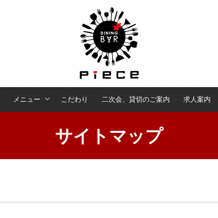
メニュー
こだわり
二次会、貸切のご案内
求人案内
サイトマップ